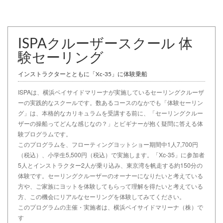
ISPAクルーザースクール 体
験セーリング
インストラクターとともに「Xc-35」に体験乗船
ISPAは、横浜ベイサイドマリーナが実施しているセーリングクルーザ
ーの実践的なスクールです。数あるコースのなかでも「体験セーリン
グ」は、本格的なカリキュラムを受講する前に、「セーリングクルー
ザーの操船ってどんな感じなの？」とビギナーが抱く疑問に答える体
験プログラムです。
このプログラムを、フローティングヨットショー期間中1人7,700円
（税込）、小学生5,500円（税込）で実施します。「Xc-35」に参加者
5人とインストラクター2人が乗り込み、東京湾を帆走する約150分の
体験です。セーリングクルーザーのオーナーになりたいと考えている
方や、ご家族にヨットを体験してもらって理解を得たいと考えている
方、この機会にリアルなセーリングを体験してみてください。
このプログラムの主催・実施者は、横浜ベイサイドマリーナ（株）で
す