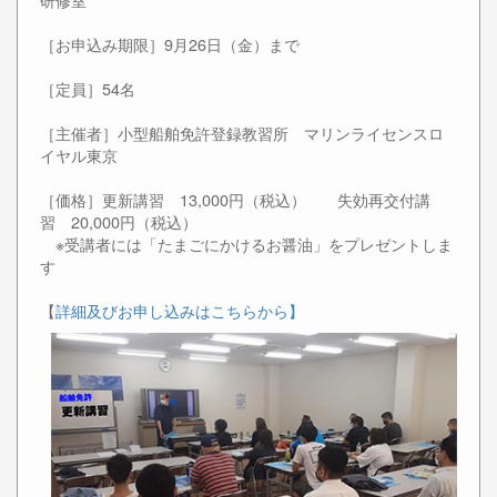
［お申込み期限］9月26日（金）まで
［定員］54名
［主催者］小型船舶免許登録教習所 マリンライセンスロ
イヤル東京
［価格］更新講習 13,000円（税込） 失効再交付講
習 20,000円（税込）
※受講者には「たまごにかけるお醤油」をプレゼントしま
す
【
詳細及びお申し込みはこちらから】