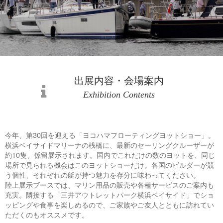
出展内容・会場案内
Exhibition Contents
今年、第30回を迎える「ヨコハマフローティングヨットショー」。
横浜ベイサイドマリーナの桟橋に、最新のセーリングクルーザーが
約10隻、係留展示されます。国内でこれだけの数のヨットを、同じ
場所で見られる機会はこのヨットショーだけ。各国のビルダーが競
う個性、それぞれの艇が持つ魅力を存分に味わってください。
陸上展示ブースでは、マリン用品の販売や各種サービスのご案内も
充実。隣接する「三井アウトレットパーク横浜ベイサイド」でショ
ッピングや食事を楽しめるので、ご家族やご友人とともに訪れてい
ただくのもオススメです。