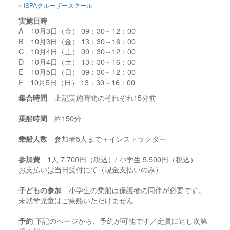
» ISPAクルーザースクール
実施日時
A 10月3日（金） 09：30～12：00
B 10月3日（金） 13：30～16：00
C 10月4日（土） 09：30～12：00
D 10月4日（土） 13：30～16：00
E 10月5日（日） 09：30～12：00
F 10月5日（日） 13：30～16：00
上記実施時間のそれぞれ15分前
集合時間
約150分
乗船時間
参加者5人まで＋インストラクター
乗船人数
1人 7,700円（税込）/ 小学生 5,500円（税込）
参加費
お支払いは当日受付にて（現金支払いのみ）
小学生の乗船は保護者の同伴が必要です。
子どもの参加
未就学児童はご乗船いただけません
下記のページから、予約が可能です／定員に達し次第
予約