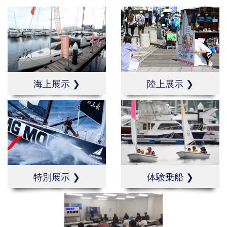
海上展示 ❯
陸上展示 ❯
特別展示 ❯
体験乗船 ❯