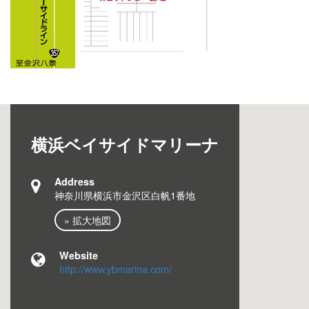
横浜ベイサイドマリーナ
Address
神奈川県横浜市金沢区白帆1番地
» 拡大地図
Website
http://www.ybmarina.com/