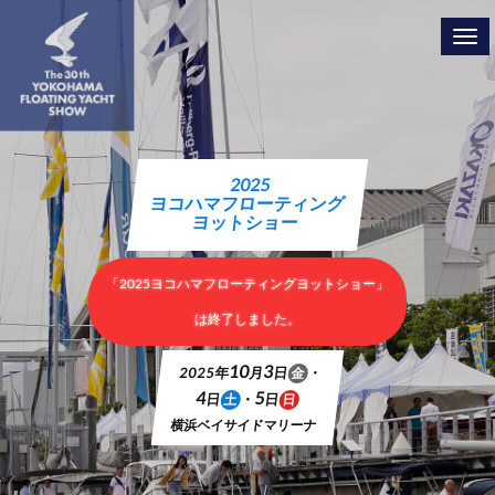
Tog
navi
2025
2025
2025
ヨコハマフローティング
ヨコハマフローティング
ヨコハマフローティング
ヨットショー
ヨットショー
ヨットショー
「2025ヨコハマフローティングヨットショー」
「2025ヨコハマフローティングヨットショー」
「2025ヨコハマフローティングヨットショー」
は終了しました。
は終了しました。
は終了しました。
10
10
10
3
3
3
2025年
2025年
2025年
月
月
月
日
日
日
金
金
金
・
・
・
4
4
4
5
5
5
日
日
日
土
土
土
・
・
・
日
日
日
日
日
日
横浜ベイサイドマリーナ
横浜ベイサイドマリーナ
横浜ベイサイドマリーナ