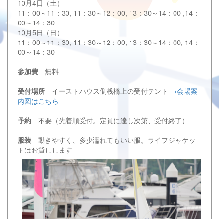
10月4日（土）
11：00～11：30, 11：30～12：00, 13：30～14：00 ,14：
00～14：30
10月5日（日）
11：00～11：30, 11：30～12：00, 13：30～14：00, 14：
00～14：30
無料
参加費
イーストハウス側桟橋上の受付テント
→会場案
受付場所
内図はこちら
不要（先着順受付。定員に達し次第、受付終了）
予約
動きやすく、多少濡れてもいい服。ライフジャケッ
服装
トはお貸しします