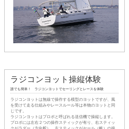
ラジコンヨット操縦体験
誰でも簡単！ ラジコンヨットでセーリングとレースを体験
ラジコンヨットは無線で操作する模型のヨットですが、風
を受けて走る仕組みやレースルール等は本物のヨットと同
じです。
ラジコンヨットはプロポと呼ばれる送信機で操縦します。
プロポには左右２つの操作スティックが有り、右スティッ
クがラダー（方向舵）、左スティックがセール（帆）の操