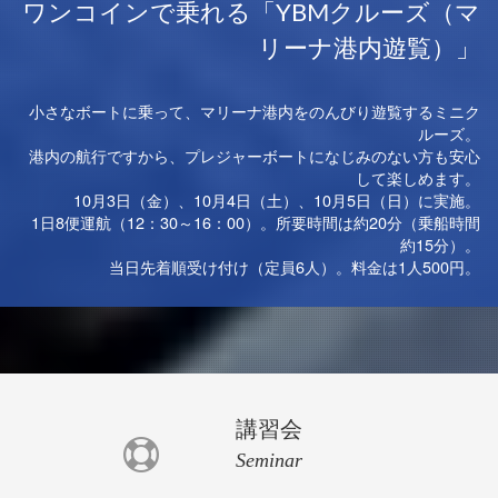
ワンコインで乗れる
「YBMクルーズ（マ
リーナ港内遊覧）」
小さなボートに乗って、マリーナ港内をのんびり遊覧するミニク
ルーズ。
港内の航行ですから、プレジャーボートになじみのない方も安心
して楽しめます。
10月3日（金）、10月4日（土）、10月5日（日）に実施。
1日8便運航（12：30～16：00）。所要時間は約20分（乗船時間
約15分）。
当日先着順受け付け（定員6人）。料金は1人500円。
講習会
Seminar