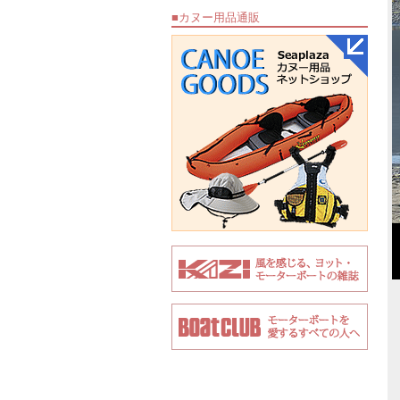
■カヌー用品通販