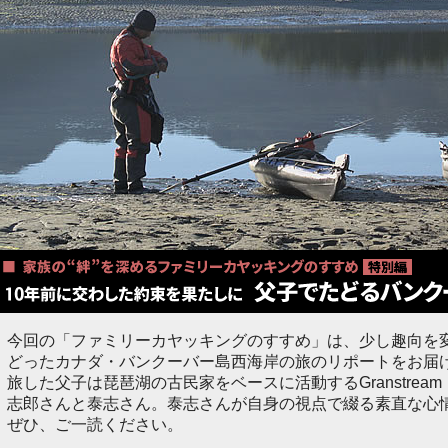
今回の「ファミリーカヤッキングのすすめ」は、少し趣向を
どったカナダ・バンクーバー島西海岸の旅のリポートをお届
旅した父子は琵琶湖の古民家をベースに活動するGranstre
志郎さんと泰志さん。泰志さんが自身の視点で綴る素直な心
ぜひ、ご一読ください。