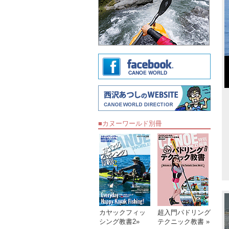
■カヌーワールド別冊
超入門パドリング
カヤックフィッ
テクニック教書 »
シング教書2»