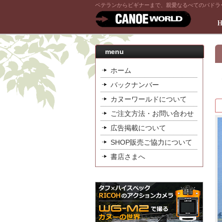
ベテランからビギナーまで、親愛なるべてのパドラ
menu
ホーム
バックナンバー
カヌーワールドについて
ご注文方法・お問い合わせ
広告掲載について
SHOP販売ご協力について
書店さまへ