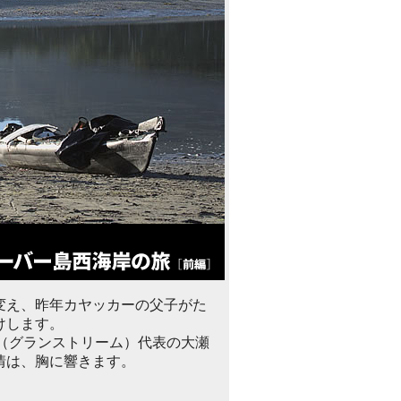
変え、昨年カヤッカーの父子がた
けします。
am（グランストリーム）代表の大瀬
情は、胸に響きます。