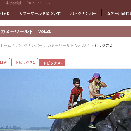
ーに捧げる雑誌 「カヌーワールド」
カヌーワールド Vol.30
ホーム
バックナンバー
カヌーワールド Vol.30
トピックス2
目次
トピックス1
トピックス2