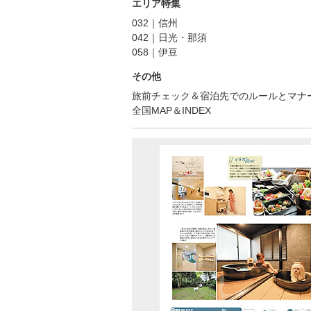
エリア特集
032｜信州
042｜日光・那須
058｜伊豆
その他
旅前チェック＆宿泊先でのルールとマナ
全国MAP＆INDEX