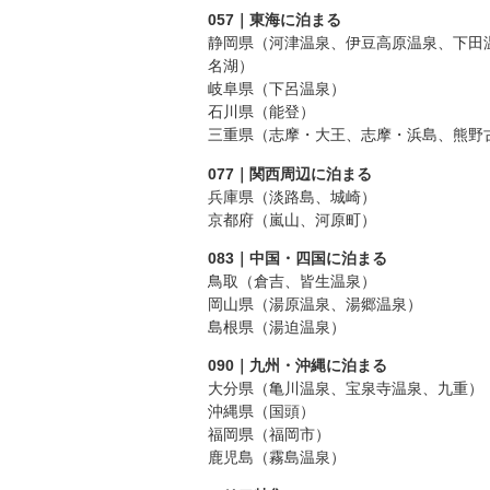
057｜東海に泊まる
静岡県（河津温泉、伊豆高原温泉、下田
名湖）
岐阜県（下呂温泉）
石川県（能登）
三重県（志摩・大王、志摩・浜島、熊野
077｜関西周辺に泊まる
兵庫県（淡路島、城崎）
京都府（嵐山、河原町）
083｜中国・四国に泊まる
鳥取（倉吉、皆生温泉）
岡山県（湯原温泉、湯郷温泉）
島根県（湯迫温泉）
090｜九州・沖縄に泊まる
大分県（亀川温泉、宝泉寺温泉、九重）
沖縄県（国頭）
福岡県（福岡市）
鹿児島（霧島温泉）