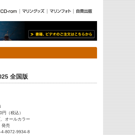
25 全国版
4
50円（税込）
3頁、オールカラー
31 発売
4-8072-9934-8