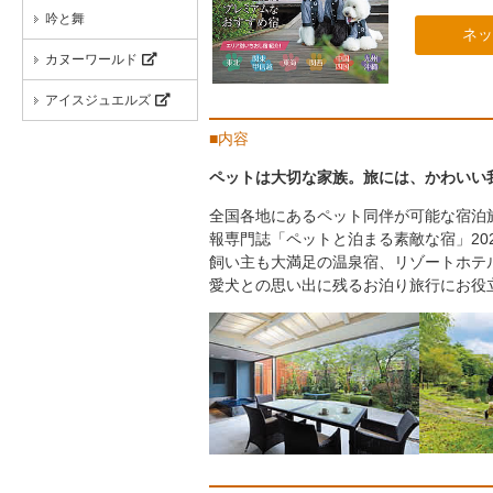
吟と舞
ネッ
カヌーワールド
アイスジュエルズ
■内容
ペットは大切な家族。旅には、かわいい
全国各地にあるペット同伴が可能な宿泊
報専門誌「ペットと泊まる素敵な宿」20
飼い主も大満足の温泉宿、リゾートホテ
愛犬との思い出に残るお泊り旅行にお役