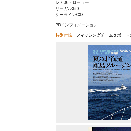
レア36トローラー
リーガル350
シーラインC33
BBインフォメーション
特別付録：
フィッシングチーム＆ボートカ