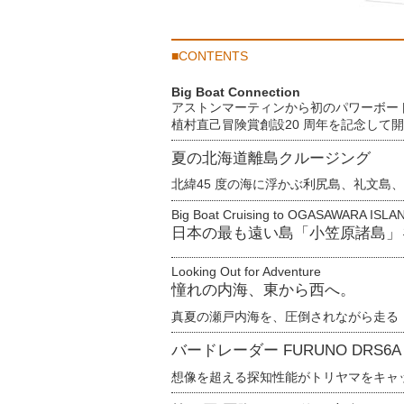
■CONTENTS
Big Boat Connection
アストンマーティンから初のパワーボート
植村直己冒険賞創設20 周年を記念して
夏の北海道離島クルージング
北緯45 度の海に浮かぶ利尻島、礼文島
Big Boat Cruising to OGASAWARA ISLA
日本の最も遠い島「小笠原諸島」
Looking Out for Adventure
憧れの内海、東から西へ。
真夏の瀬戸内海を、圧倒されながら走る
バードレーダー FURUNO DRS6A X
想像を超える探知性能がトリヤマをキャッ