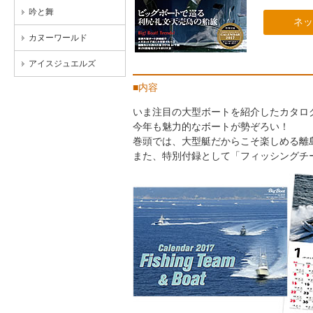
吟と舞
ネッ
カヌーワールド
アイスジュエルズ
■内容
いま注目の大型ボートを紹介したカタログ「Bi
今年も魅力的なボートが勢ぞろい！
巻頭では、大型艇だからこそ楽しめる離
また、特別付録として「フィッシングチー