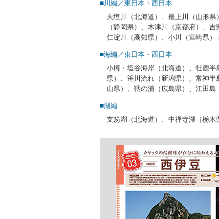
■川編／東日本・西日本
天塩川（北海道）、最上川（山形県
（静岡県）、木津川（京都府）、吉
仁淀川（高知県）、小川（宮崎県） 
■海編／東日本・西日本
小樽・塩谷海岸（北海道）、牡鹿半
県）、笹川流れ（新潟県）、常神半
山県）、鞆の浦（広島県）、江田島
■湖編
支笏湖（北海道）、中禅寺湖（栃木