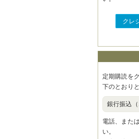
クレ
定期購読を
下のとおり
銀行振込（
電話、または
い。