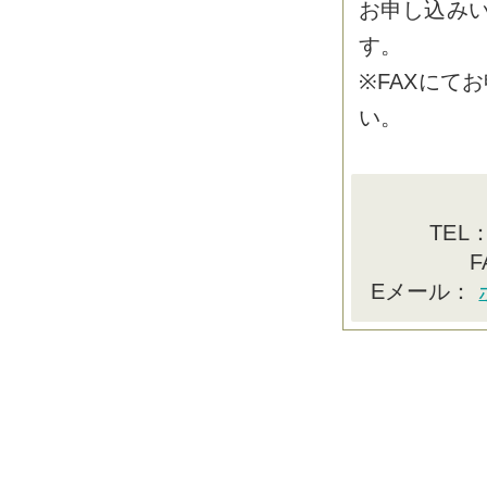
お申し込み
す。
※FAXにて
い。
TEL：
F
Eメール：