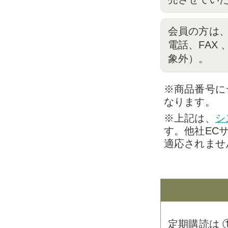
会員の方は
電話、FAX
象外）。
※商品番号に
なります。
※上記は、
シ
す。他社EC
適応されませ
定期購読は 