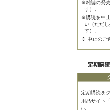
※雑誌の発
す）。
※購読を中止
い（ただし
す）。
※ 中止のご
定期購読
定期購読を
用品サイト
い。