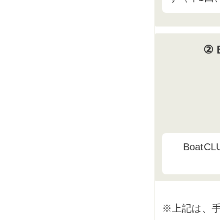
② 
BoatCL
※上記は、