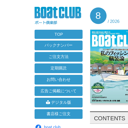
8
/ 2026
TOP
バックナンバー
ご注文方法
定期購読
お問い合わせ
広告ご掲載について
デジタル版
書店様ご注文
CONTENTS
boat club