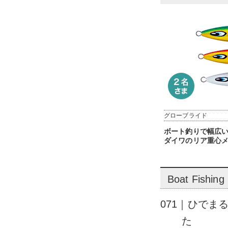
グローブライド
ボート釣りで幅広
ダイワのリア重心
Boat Fishing
071｜ひで
た