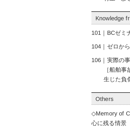
Knowledge f
101｜BCゼ
104｜ゼロか
106｜実際の
［船舶事
生じた負
Others
◇Memory of
心に残る情景