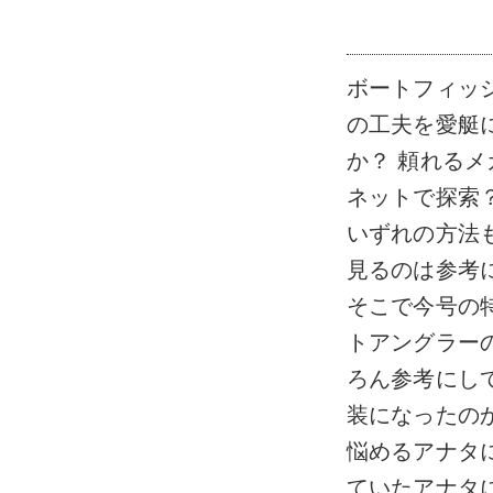
ボートフィッ
の工夫を愛艇
か？ 頼れる
ネットで探索
いずれの方法
見るのは参考
そこで今号の
トアングラー
ろん参考にし
装になったの
悩めるアナタ
ていたアナタ