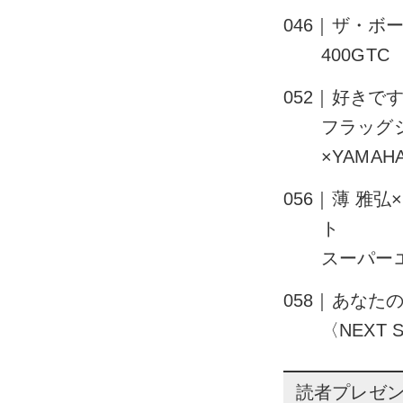
046｜ザ・
400GTC
052｜好きで
フラッグ
×YAMAHA
056｜薄 雅
ト
スーパー
058｜あなた
〈NEXT
読者プレゼ